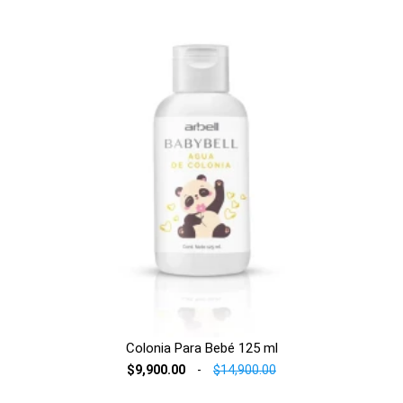
Colonia Para Bebé 125 ml
$9,900.00
-
$14,900.00