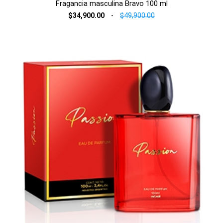
Fragancia masculina Bravo 100 ml
$34,900.00
-
$49,900.00