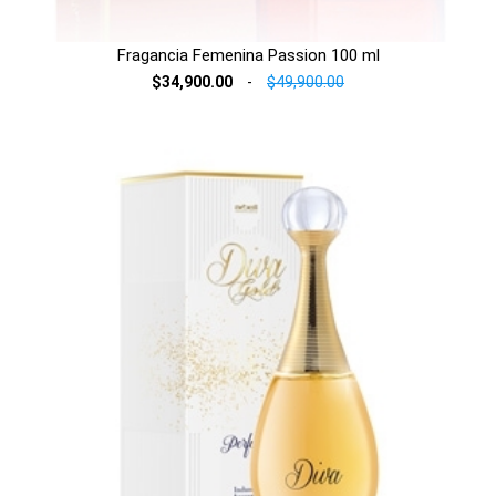
Fragancia Femenina Passion 100 ml
$34,900.00
-
$49,900.00