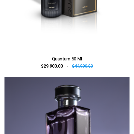
Quantum 50 Ml
$29,900.00
-
$44,900.00