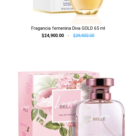
Fragancia femenina Diva GOLD 65 ml
$24,900.00
-
$39,900.00