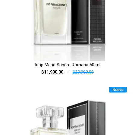
Insp Masc Sangre Romana 50 ml
$11,900.00
-
$23,900.00
Nuevo