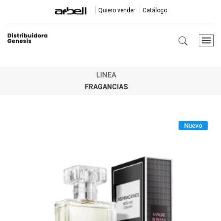
Quiero vender
Catálogo
LINEA
FRAGANCIAS
Nuevo