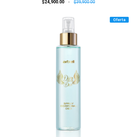
$24,900.00
-
$39,900.00
Oferta