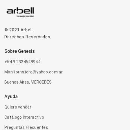
© 2021
Arbell
.
Derechos Reservados
sobre genesis
+54 9 2324548944
Monitornatore@yahoo.com.ar
Buenos Aires, MERCEDES
Ayuda
Quiero vender
Catálogo interactivo
Preguntas Frecuentes