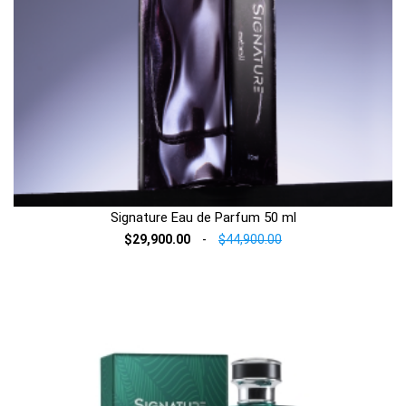
Signature Eau de Parfum 50 ml
$29,900.00
-
$44,900.00