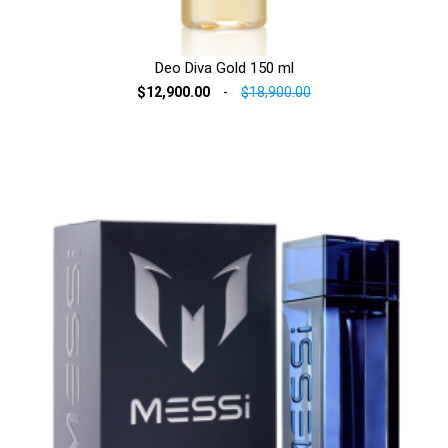
Deo Diva Gold 150 ml
$12,900.00
-
$18,900.00