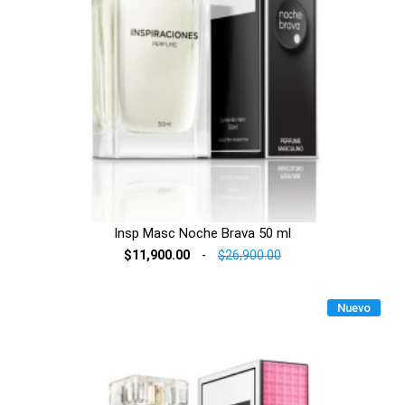
Insp Masc Noche Brava 50 ml
$11,900.00
-
$26,900.00
Nuevo