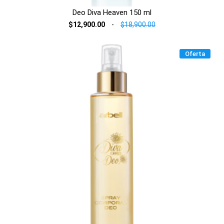
Deo Diva Heaven 150 ml
$12,900.00
-
$18,900.00
Oferta