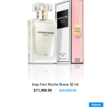
Insp Fem Noche Brava 50 ml
$11,900.00
-
$26,900.00
Nuevo