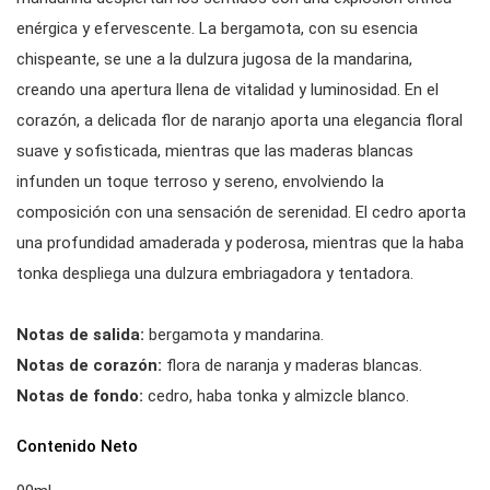
enérgica y efervescente. La bergamota, con su esencia
chispeante, se une a la dulzura jugosa de la mandarina,
creando una apertura llena de vitalidad y luminosidad. En el
corazón, a delicada flor de naranjo aporta una elegancia floral
suave y sofisticada, mientras que las maderas blancas
infunden un toque terroso y sereno, envolviendo la
composición con una sensación de serenidad. El cedro aporta
una profundidad amaderada y poderosa, mientras que la haba
tonka despliega una dulzura embriagadora y tentadora.
Notas de salida:
bergamota y mandarina.
Notas de corazón:
flora de naranja y maderas blancas.
Notas de fondo:
cedro, haba tonka y almizcle blanco.
Contenido Neto