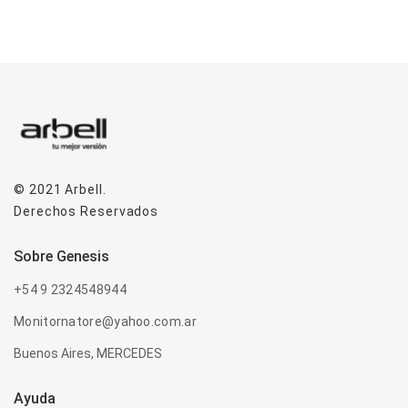
© 2021
Arbell
.
Derechos Reservados
sobre genesis
+54 9 2324548944
Monitornatore@yahoo.com.ar
Buenos Aires, MERCEDES
Ayuda