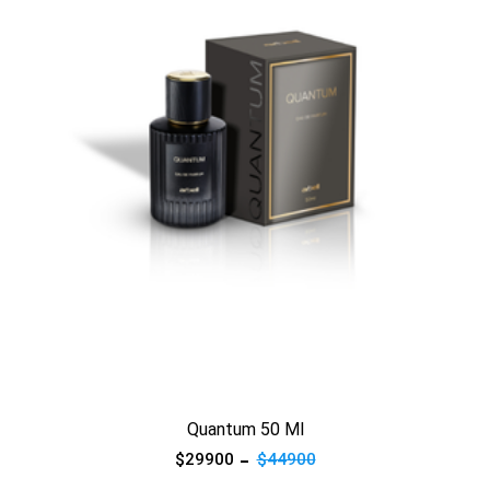
Ver producto
Quantum 50 Ml
$29900
$44900