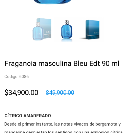
Fragancia masculina Bleu Edt 90 ml
Codigo: 6086
$34,900.00
$49,900.00
CÍTRICO AMADERADO
Desde el primer instante, las notas vivaces de bergamota y
mandarina despiertan los sentidos con una explosión cítrica