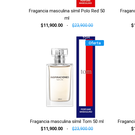
Fragancia masculina símil Polo Red 50
Fraganc
ml
$11,900.00
-
$23,900.00
$
Oferta
Fragancia masculina símil Tom 50 ml
Fraganci
$11,900.00
-
$23,900.00
$