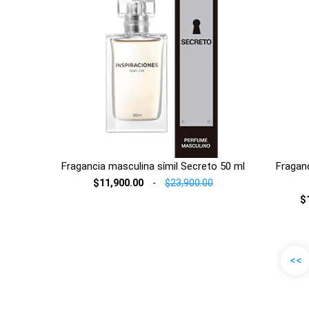
Fragancia masculina símil Secreto 50 ml
Fraganc
$11,900.00
-
$23,900.00
$
<<