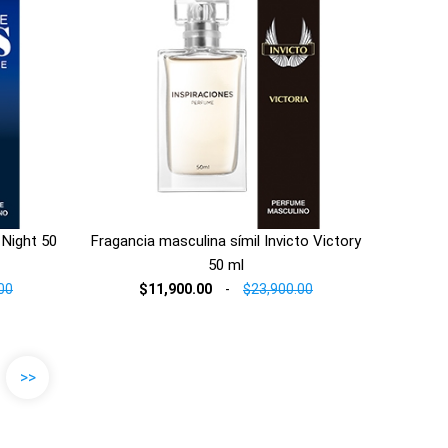
 Night 50
Fragancia masculina símil Invicto Victory
50 ml
00
$11,900.00
-
$23,900.00
>>