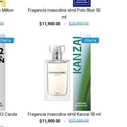
 Million
Fragancia masculina símil Polo Blue 50
ml
00
$11,900.00
-
$23,900.00
Oferta
Oferta
12 Carola
Fragancia masculina símil Kanzai 50 ml
$11,900.00
-
$23,900.00