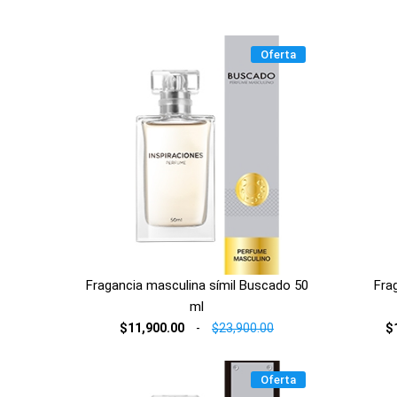
Oferta
Fragancia masculina símil Buscado 50
Fra
ml
$11,900.00
-
$23,900.00
$
Oferta