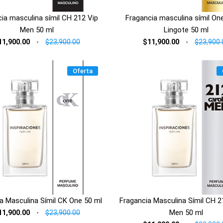
ia masculina símil CH 212 Vip
Fragancia masculina símil One
Men 50 ml
Lingote 50 ml
11,900.00
-
$23,900.00
$11,900.00
-
$23,900.
Oferta
a Masculina Símil CK One 50 ml
Fragancia Masculina Símil CH 2
Men 50 ml
11,900.00
-
$23,900.00