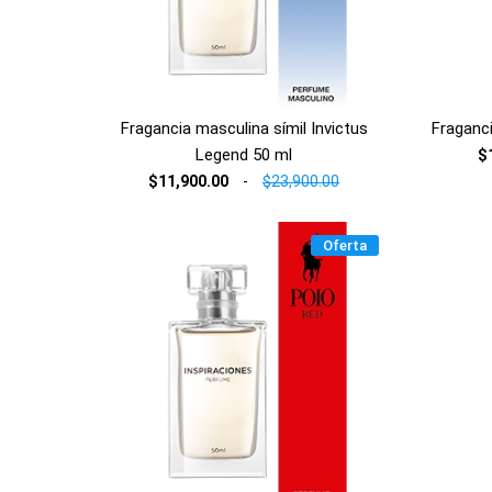
Fragancia masculina símil Invictus
Fraganci
Legend 50 ml
$
$11,900.00
-
$23,900.00
Oferta