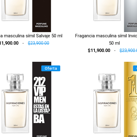
a masculina símil Salvaje 50 ml
Fragancia masculina símil Inv
50 ml
11,900.00
-
$23,900.00
$11,900.00
-
$23,900.
Oferta