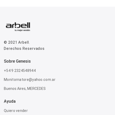
© 2021
Arbell
.
Derechos Reservados
sobre genesis
+54 9 2324548944
Monitornatore@yahoo.com.ar
Buenos Aires, MERCEDES
Ayuda
Quiero vender