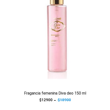
Ver producto
Fragancia femenina Diva deo 150 ml
$12900
$18900