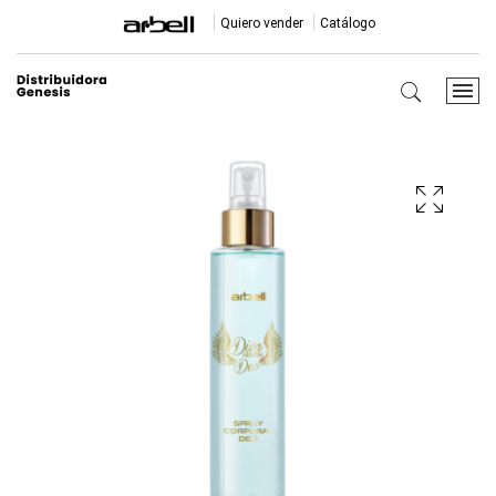
Quiero vender
Catálogo