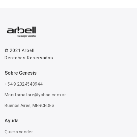
© 2021
Arbell
.
Derechos Reservados
sobre genesis
+54 9 2324548944
Monitornatore@yahoo.com.ar
Buenos Aires, MERCEDES
Ayuda
Quiero vender