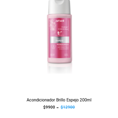
Ver producto
Acondicionador Brillo Espejo 200ml
$9900
$12900