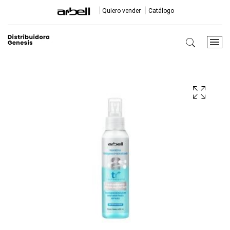
Quiero vender
Catálogo