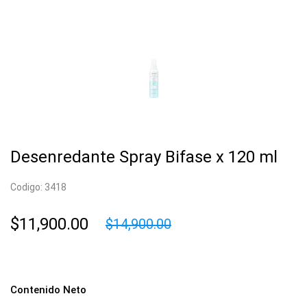
Desenredante Spray Bifase x 120 ml
Codigo: 3418
$11,900.00
$14,900.00
Contenido Neto