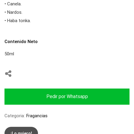
• Canela.
• Nardos.
• Haba tonka.
Contenido Neto
50ml
Pedir por Whatsapp
Categoria:
Fragancias
¡Lo quiero!