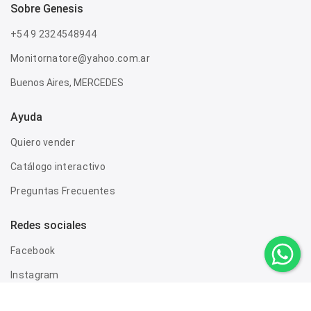
sobre genesis
+54 9 2324548944
Monitornatore@yahoo.com.ar
Buenos Aires, MERCEDES
Ayuda
Quiero vender
Catálogo interactivo
Preguntas Frecuentes
Redes sociales
Facebook
Instagram
Twitter