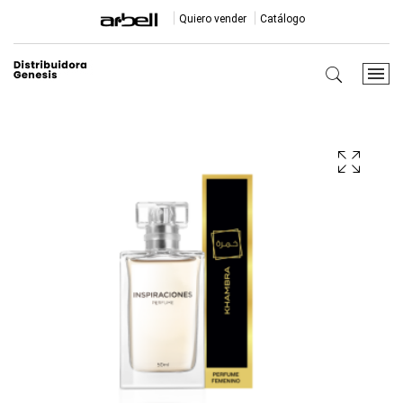
Quiero vender
Catálogo