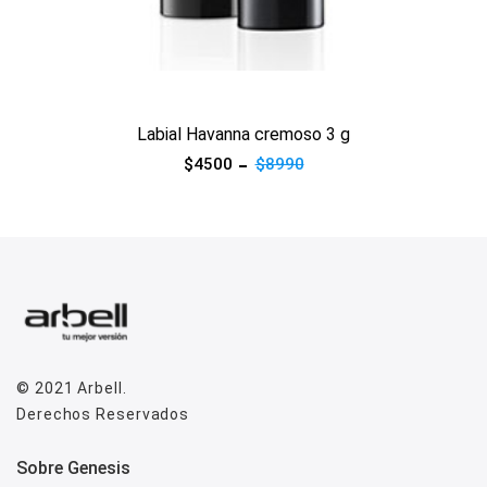
Ver producto
Labial Havanna cremoso 3 g
$4500
$8990
© 2021
Arbell
.
Derechos Reservados
sobre genesis