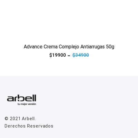
Ver producto
Advance Crema Complejo Antiarrugas 50g
$19900
$34900
© 2021
Arbell
.
Derechos Reservados