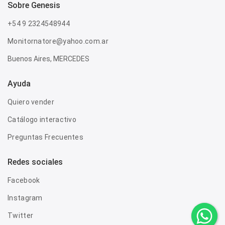
sobre genesis
+54 9 2324548944
Monitornatore@yahoo.com.ar
Buenos Aires, MERCEDES
Ayuda
Quiero vender
Catálogo interactivo
Preguntas Frecuentes
Redes sociales
Facebook
Instagram
Twitter