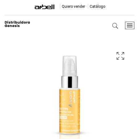
Quiero vender
Catálogo