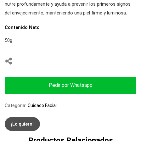
nutre profundamente y ayuda a prevenir los primeros signos
del envejecimiento, manteniendo una piel firme y luminosa.
Contenido Neto
50g
Pedir por Whatsapp
Categoria:
Cuidado Facial
¡Lo quiero!
Productos Relacionados