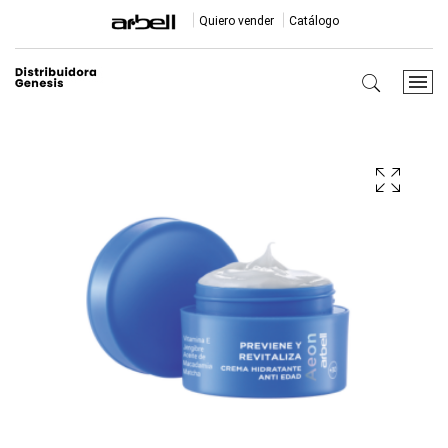
Quiero vender
Catálogo