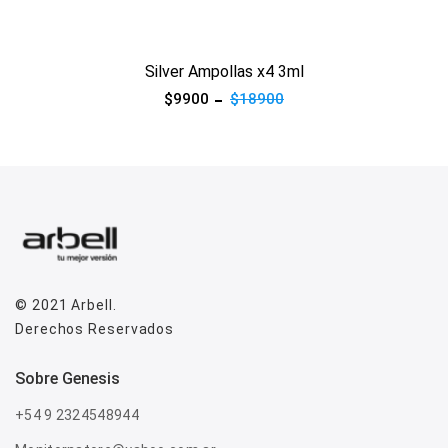
Ver producto
Silver Ampollas x4 3ml
$9900
$18900
© 2021
Arbell
.
Derechos Reservados
sobre genesis
+54 9 2324548944