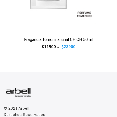
Ver producto
Fragancia femenina símil CH CH 50 ml
$11900
$23900
© 2021
Arbell
.
Derechos Reservados