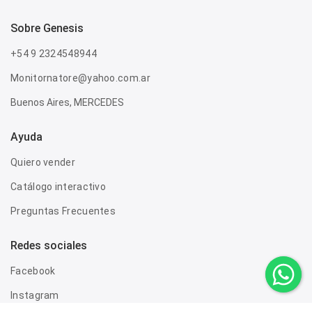
sobre genesis
+54 9 2324548944
Monitornatore@yahoo.com.ar
Buenos Aires, MERCEDES
Ayuda
Quiero vender
Catálogo interactivo
Preguntas Frecuentes
Redes sociales
Facebook
Instagram