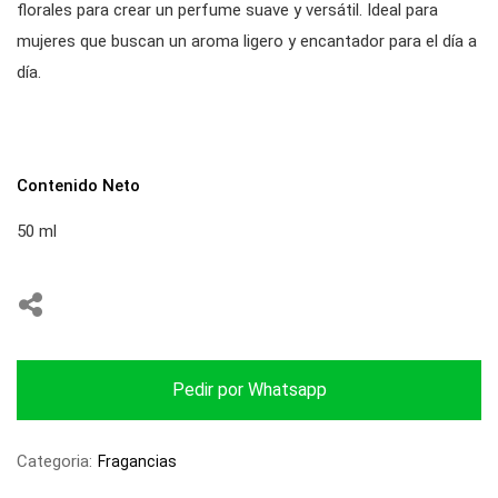
florales para crear un perfume suave y versátil. Ideal para
mujeres que buscan un aroma ligero y encantador para el día a
día.
Contenido Neto
50 ml
Pedir por Whatsapp
Categoria:
Fragancias