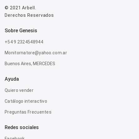
© 2021
Arbell
.
Derechos Reservados
sobre genesis
+54 9 2324548944
Monitornatore@yahoo.com.ar
Buenos Aires, MERCEDES
Ayuda
Quiero vender
Catálogo interactivo
Preguntas Frecuentes
Redes sociales
Facebook