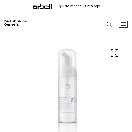
Quiero vender
Catálogo