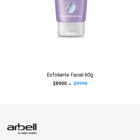
Ver producto
Exfoliante Facial 60g
$8900
$9990