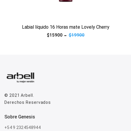
Ver producto
Labial líquido 16 Horas mate Lovely Cherry
$15900
$19900
© 2021
Arbell
.
Derechos Reservados
sobre genesis
+54 9 2324548944