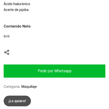
Ácido hialurónico.
Aceite de jojoba.
Contenido Neto
6ml
Pedir por Whatsapp
Categoria:
Maquillaje
¡Lo quiero!