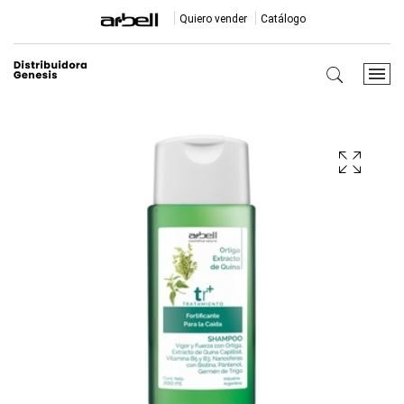
Quiero vender
Catálogo