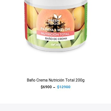
Ver producto
Baño Crema Nutrición Total 200g
$6900
$12900