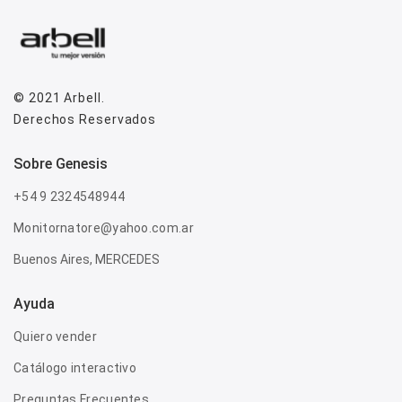
© 2021
Arbell
.
Derechos Reservados
sobre genesis
+54 9 2324548944
Monitornatore@yahoo.com.ar
Buenos Aires, MERCEDES
Ayuda
Quiero vender
Catálogo interactivo
Preguntas Frecuentes