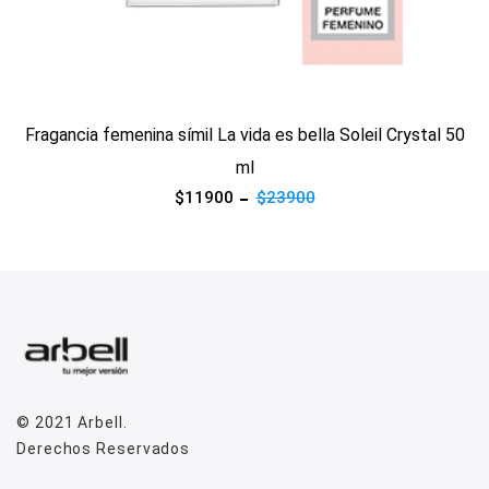
Ver producto
Fragancia femenina símil La vida es bella Soleil Crystal 50
ml
$11900
$23900
© 2021
Arbell
.
Derechos Reservados