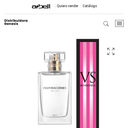
Quiero vender
Catálogo