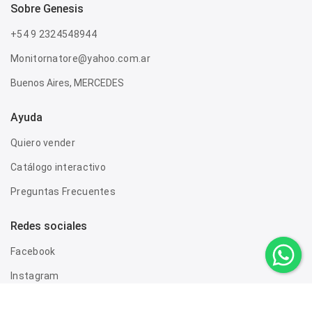
sobre genesis
+54 9 2324548944
Monitornatore@yahoo.com.ar
Buenos Aires, MERCEDES
Ayuda
Quiero vender
Catálogo interactivo
Preguntas Frecuentes
Redes sociales
Facebook
Instagram
Twitter