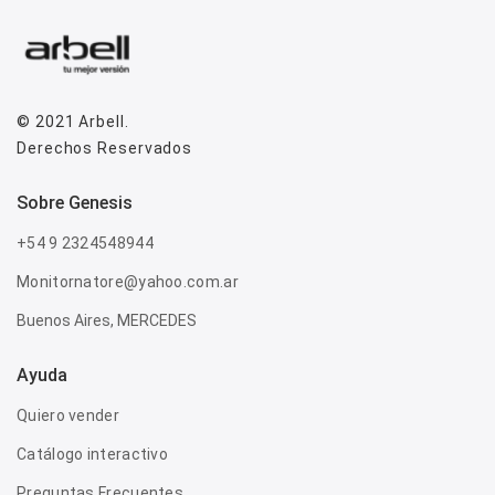
© 2021
Arbell
.
Derechos Reservados
sobre genesis
+54 9 2324548944
Monitornatore@yahoo.com.ar
Buenos Aires, MERCEDES
Ayuda
Quiero vender
Catálogo interactivo
Preguntas Frecuentes