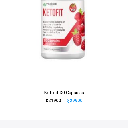
Ver producto
Ketofit 30 Cápsulas
$21900
$29900