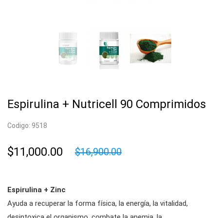
Espirulina + Nutricell 90 Comprimidos
Codigo: 9518
$11,000.00
$16,900.00
Espirulina + Zinc
Ayuda a recuperar la forma física, la energía, la vitalidad,
desintoxica el organismo, combate la anemia, la