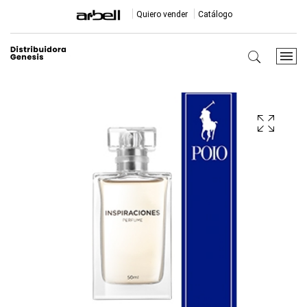
Quiero vender
Catálogo