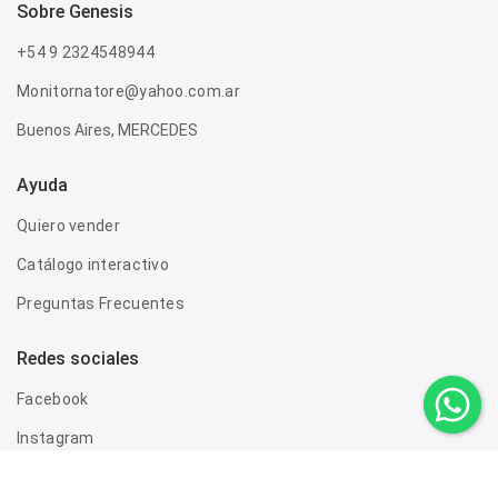
sobre genesis
+54 9 2324548944
Monitornatore@yahoo.com.ar
Buenos Aires, MERCEDES
Ayuda
Quiero vender
Catálogo interactivo
Preguntas Frecuentes
Redes sociales
Facebook
Instagram
Twitter