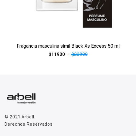
Ver producto
Fragancia masculina símil Black Xs Excess 50 ml
$11900
$23900
© 2021
Arbell
.
Derechos Reservados